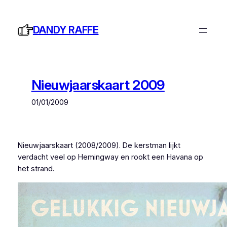
Ga
naar
DANDY RAFFE
de
inhoud
Nieuwjaarskaart 2009
01/01/2009
Nieuwjaarskaart (2008/2009). De kerstman lijkt
verdacht veel op Hemingway en rookt een Havana op
het strand.