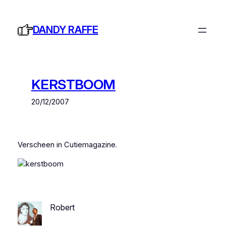
Ga
naar
DANDY RAFFE
de
inhoud
KERSTBOOM
20/12/2007
Verscheen in Cutiemagazine.
Robert