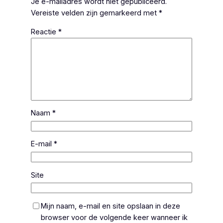
Je e-mailadres wordt niet gepubliceerd.
Vereiste velden zijn gemarkeerd met
*
Reactie
*
Naam
*
E-mail
*
Site
Mijn naam, e-mail en site opslaan in deze
browser voor de volgende keer wanneer ik