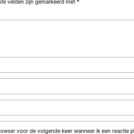
ste velden zijn gemarkeerd met
*
browser voor de volgende keer wanneer ik een reactie pl