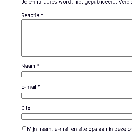
Je e-mailadres wordt niet gepubliceerd.
Verei
Reactie
*
Naam
*
E-mail
*
Site
Mijn naam, e-mail en site opslaan in deze 