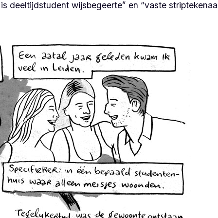
is deeltijdstudent wijsbegeerte” en “vaste striptekenaar