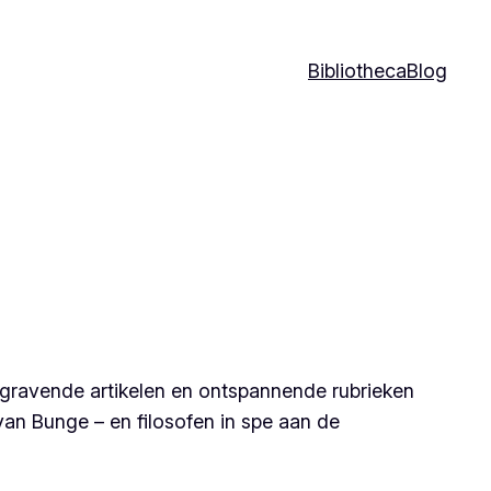
Bibliotheca
Blog
iepgravende artikelen en ontspannende rubrieken
an Bunge – en filosofen in spe aan de