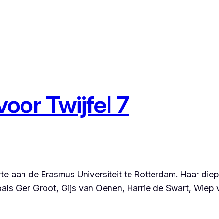
voor Twijfel 7
eerte aan de Erasmus Universiteit te Rotterdam. Haar d
ls Ger Groot, Gijs van Oenen, Harrie de Swart, Wiep v