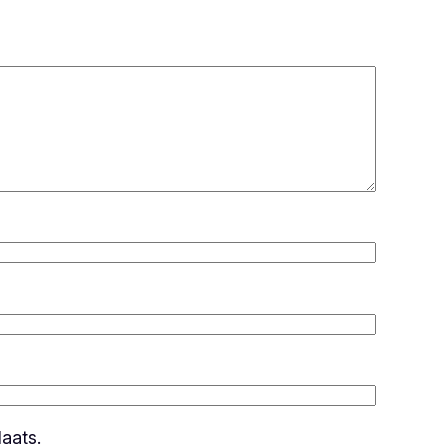
aats.