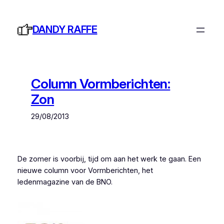
Ga
naar
DANDY RAFFE
de
inhoud
Column Vormberichten:
Zon
29/08/2013
De zomer is voorbij, tijd om aan het werk te gaan. Een
nieuwe column voor Vormberichten, het
ledenmagazine van de BNO.