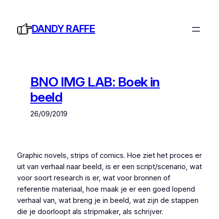
Ga
naar
DANDY RAFFE
de
inhoud
BNO IMG LAB: Boek in
beeld
26/09/2019
Graphic novels, strips of comics. Hoe ziet het proces er
uit van verhaal naar beeld, is er een script/scenario, wat
voor soort research is er, wat voor bronnen of
referentie materiaal, hoe maak je er een goed lopend
verhaal van, wat breng je in beeld, wat zijn de stappen
die je doorloopt als stripmaker, als schrijver.