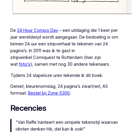
De
24 Hour Comics Day
– een uitdaging die 1 keer per
jaar wereldwijd wordt aangegaan. De bedoeling is om
binnen 24 uur een stripverhaal te tekenen van 24
pagina’s. In 2011 was ik te gast in
stripwinkel Comiquest te Rotterdam (hier zijn
wat
foto’s
), samen met nog 30 andere tekenaars.
Tijdens 24 slapeloze uren tekende ik dit boek.
Geniet, kleurenomslag, 24 pagina’s zwart/wit, A5
formaat.
Bestel bij Zone 5300
.
Recencies
“Van Raffe hanteert een simpele tekenstijl waarvan
idioten denken
Hé, dat kan ik ook!
”