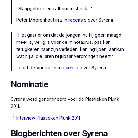
“Slaapgebrek en caffeïnemisbruik…”
Peter Moerenhout
in zijn
recensie
over
Syrena
“Het gaat er om dat de jongen, nu hij geen maagd
meer is, veilig is voor de minotaurus, pas kan
terugkeren naar zijn verleden, kan ingrijpen, aankan
wat hij al die jaren blijkbaar verdrongen heeft.”
Joost de Vries
in zijn
recensie
over
Syrena
Nominatie
Syrena werd genomineerd voor de Plastieken Plunk
2011.
→ Interview Plastieken Plunk 2011
Blogberichten over Syrena